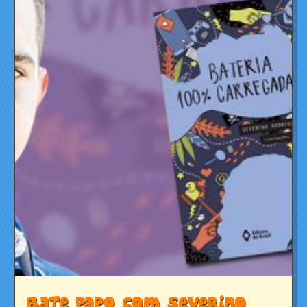
Bate papo com Severino