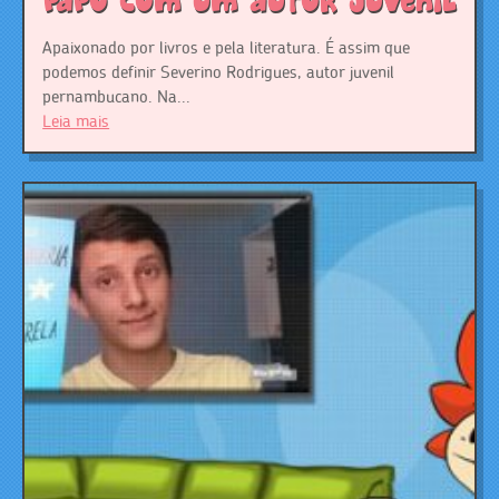
papo com um autor juvenil
Apaixonado por livros e pela literatura. É assim que
podemos definir Severino Rodrigues, autor juvenil
pernambucano. Na...
Leia mais