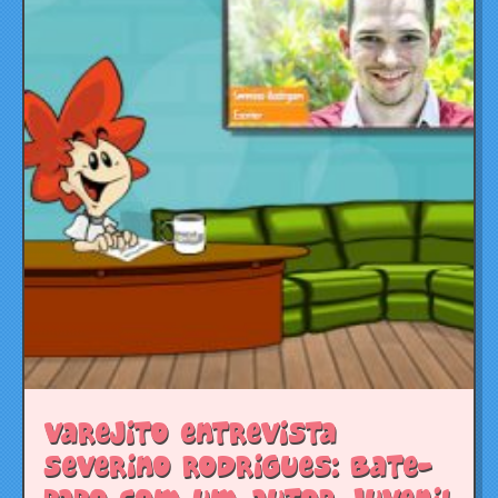
Varejito entrevista
Severino Rodrigues: bate-