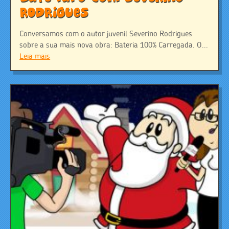
Rodrigues
Conversamos com o autor juvenil Severino Rodrigues
sobre a sua mais nova obra: Bateria 100% Carregada. O...
Leia mais