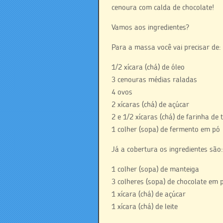
cenoura com calda de chocolate!
Vamos aos ingredientes?
Para a massa você vai precisar de:
1/2 xícara (chá) de óleo
3 cenouras médias raladas
4 ovos
2 xícaras (chá) de açúcar
2 e 1/2 xícaras (chá) de farinha de 
1 colher (sopa) de fermento em pó
Já a cobertura os ingredientes são:
1 colher (sopa) de manteiga
3 colheres (sopa) de chocolate em 
1 xícara (chá) de açúcar
1 xícara (chá) de leite