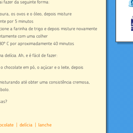
ai fazer da seguinte forma:
noura, os ovos e o óleo, depois misture
nte por 5 minutos
cione a farinha de trigo e depois misture novamente
entamente com uma colher
80° C por aproximadamente 40 minutos
delícia. Ah, e é fácil de fazer:
 chocolate em pó, o açúcar e o leite, depois
misturando até obter uma consistência cremosa,
 bolo.
sas?
ocolate
delícia
lanche