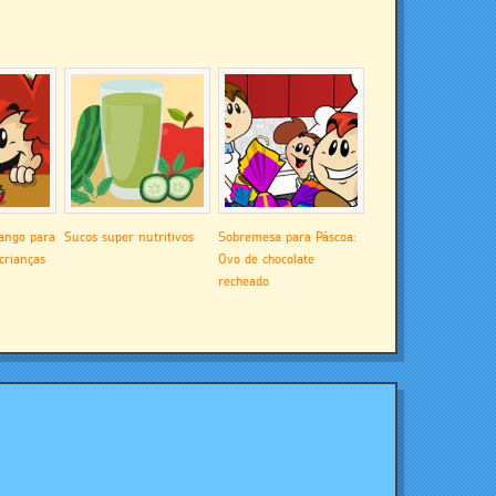
ango para
Sucos super nutritivos
Sobremesa para Páscoa:
crianças
Ovo de chocolate
recheado