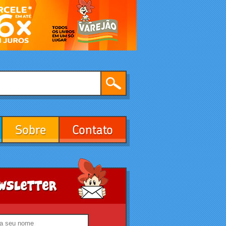
Sobre
Contato
wsletter