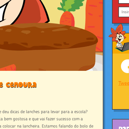
e cenoura
Twee
deu dicas de lanches para levar para a escola?
ta bem gostosa e que vai fazer sucesso com a
 colocar na lancheira. Estamos falando do bolo de