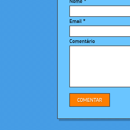
Nome
*
Email
*
Comentário