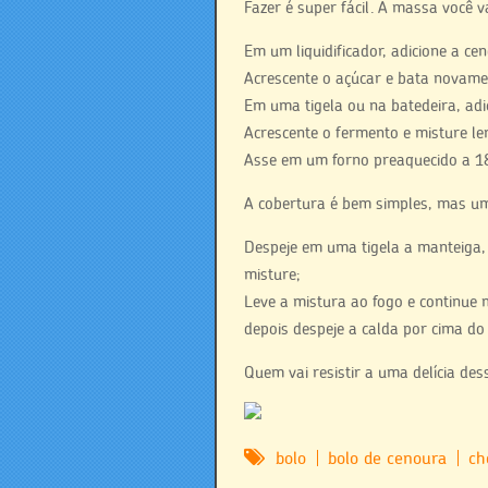
Fazer é super fácil. A massa você v
Em um liquidificador, adicione a ce
Acrescente o açúcar e bata novame
Em uma tigela ou na batedeira, adi
Acrescente o fermento e misture l
Asse em um forno preaquecido a 1
A cobertura é bem simples, mas uma 
Despeje em uma tigela a manteiga, o
misture;
Leve a mistura ao fogo e continue 
depois despeje a calda por cima do
Quem vai resistir a uma delícia des
bolo
bolo de cenoura
ch