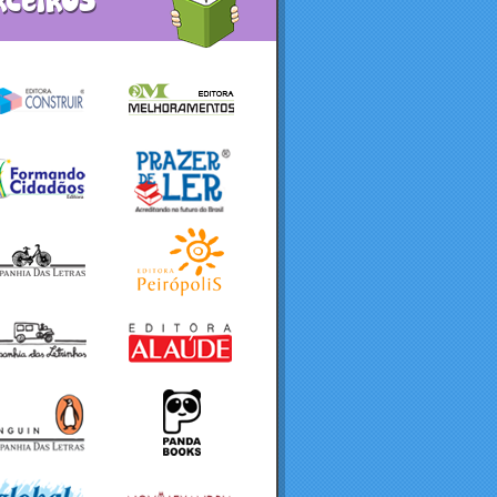
rceiros