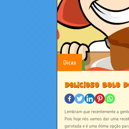
Dicas
Delicioso bolo d
Lembram que recentemente a gente 
Pois hoje nós vamos dar uma recei
garotada e é uma ótima opção para