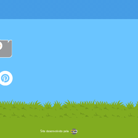
Site desenvolvido pela