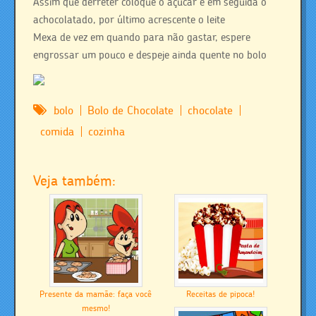
Assim que derreter coloque o açúcar e em seguida o
achocolatado, por último acrescente o leite
Mexa de vez em quando para não gastar, espere
engrossar um pouco e despeje ainda quente no bolo
bolo
Bolo de Chocolate
chocolate
comida
cozinha
Veja também:
Presente da mamãe: faça você
Receitas de pipoca!
mesmo!