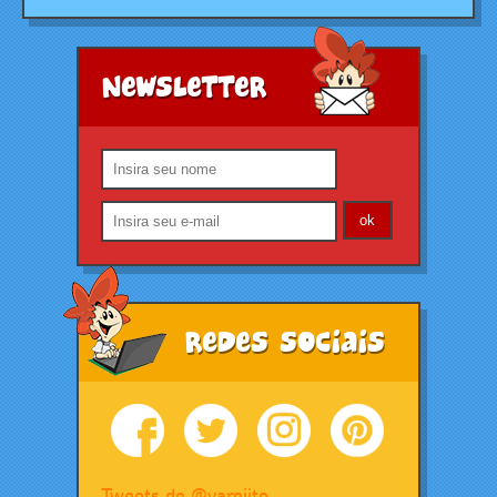
Newsletter
Redes Sociais
Tweets de @varejito