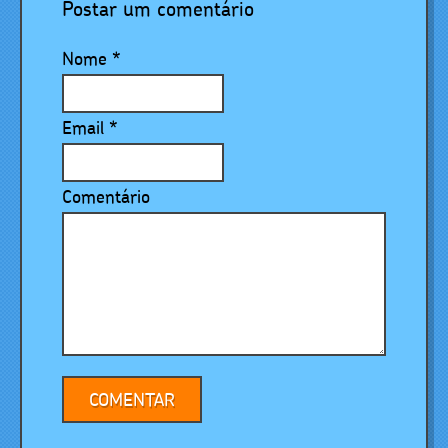
Postar um comentário
Nome
*
Email
*
Comentário