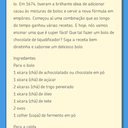
lo. Em 1674, tiveram a brilhante ideia de adicionar
cacau às misturas de bolos e servir a nova fórmula em
empórios. Começou aí uma combinação que ao longo
do tempo ganhou várias receitas. E hoje, nós vamos
ensinar uma que é super fácil! Que tal fazer um bolo de
chocolate de liquidificador? Siga a receita bem
direitinha e saboreie um delicioso bolo.
Ingredientes
Para o bolo
1 xícara (chá) de achocolatado ou chocolate em pó
1 xícara (chá) de açúcar
2 xícaras (chá) de trigo peneirado
1 xícara (chá) de óleo
1 xícara (chá) de leite
2 ovos
1 colher (sopa) de fermento em pó
Para a calda