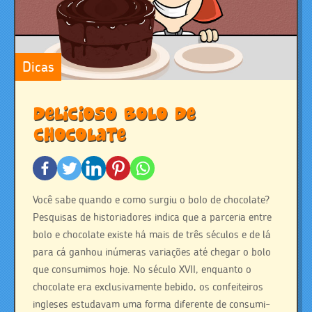
Dicas
Delicioso bolo de
chocolate
Você sabe quando e como surgiu o bolo de chocolate?
Pesquisas de historiadores indica que a parceria entre
bolo e chocolate existe há mais de três séculos e de lá
para cá ganhou inúmeras variações até chegar o bolo
que consumimos hoje. No século XVII, enquanto o
chocolate era exclusivamente bebido, os confeiteiros
ingleses estudavam uma forma diferente de consumi-