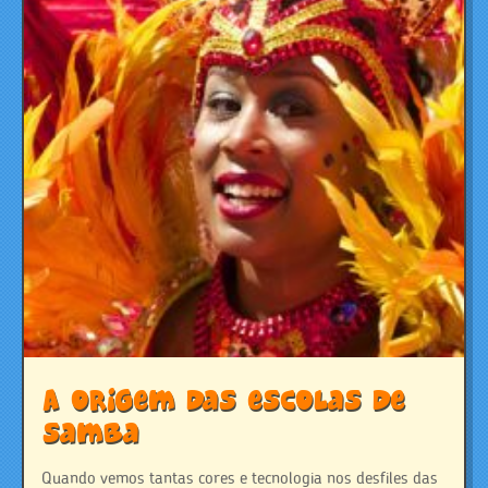
A origem das escolas de
Samba
Quando vemos tantas cores e tecnologia nos desfiles das