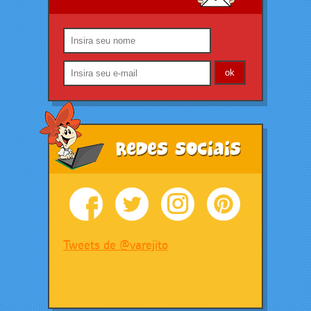
Redes Sociais
Tweets de @varejito