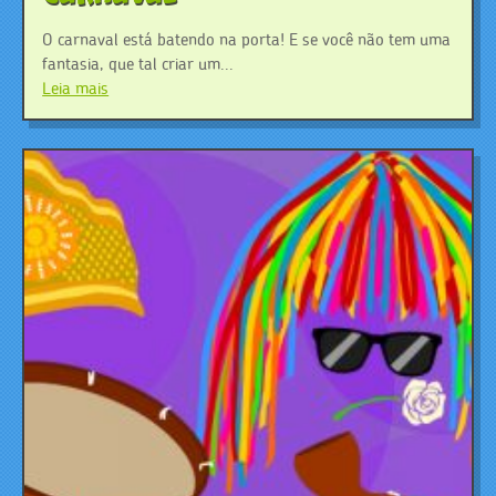
O carnaval está batendo na porta! E se você não tem uma
fantasia, que tal criar um...
Leia mais