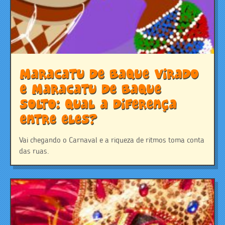
Maracatu de Baque Virado
e Maracatu de Baque
Solto: qual a diferença
entre eles?
Vai chegando o Carnaval e a riqueza de ritmos toma conta
das ruas.