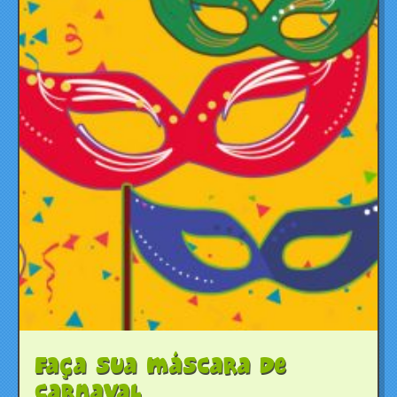
Faça sua máscara de
Carnaval